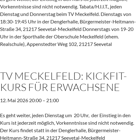
Vorkenntnisse sind nicht notwendig. Tabata/H.I.I.T., jeden
Dienstag und Donnerstag beim TV Meckelfeld. Dienstags von
18:30-19:45 Uhr in der Denglerhalle, Bürgermeister-Heitmann-
Straße 34, 21217 Seevetal-Meckelfeld Donnerstags von 19-20
Uhr in der Sporthalle der Oberschule Meckelfeld (ehem.
Realschule), Appenstedter Weg 102, 21217 Seevetal
TV MECKELFELD: KICKFIT-
KURS FÜR ERWACHSENE
12. Mai 2026 20:00
–
21:00
Es geht weiter, jeden Dienstag um 20 Uhr, der Einstieg in den
Kurs ist jederzeit möglich, Vorkenntnisse sind nicht notwendig.
Der Kurs findet statt in der Denglerhalle, Bürgermeister-
Heitmann-Straße 34, 21217 Seevetal-Meckelfeld