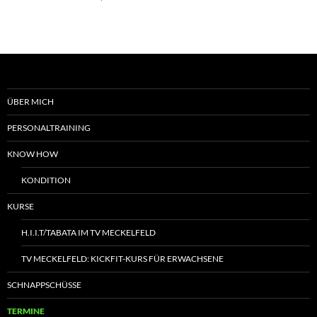
ÜBER MICH
PERSONALTRAINING
KNOW HOW
KONDITION
KURSE
H.I.I.T/TABATA IM TV MECKELFELD
TV MECKELFELD: KICKFIT-KURS FÜR ERWACHSENE
SCHNAPPSCHÜSSE
TERMINE